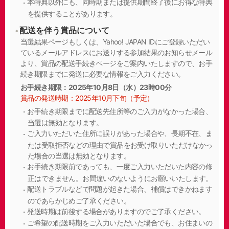
本特典以外にも、同時期または提供期間終了後にお得な特典
を提供することがあります。
配送を伴う賞品について
当選結果ページもしくは、Yahoo! JAPAN IDにご登録いただい
ているメールアドレスにお送りする参加結果のお知らせメール
より、賞品の配送手続きページをご案内いたしますので、お手
続き期限までに発送に必要な情報をご入力ください。
お手続き期限：2025年10月8日（水）23時00分
賞品の発送時期：2025年10月下旬（予定）
お手続き期限までに配送先住所等のご入力がなかった場合、
当選は無効となります。
ご入力いただいた住所に誤りがあった場合や、長期不在、ま
たは受取拒否などの理由で賞品をお受け取りいただけなかっ
た場合の当選は無効となります。
お手続き期限前であっても、一度ご入力いただいた内容の修
正はできません。お間違いのないようにお願いいたします。
配送トラブルなどで問題が起きた場合、補償はできかねます
のであらかじめご了承ください。
発送時期は前後する場合がありますのでご了承ください。
ご希望の配送時期をご入力いただいた場合でも、お住まいの