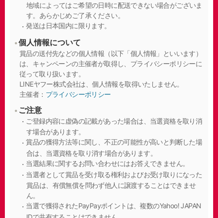
地域によってはご希望の日時に配送できない場合がございま
す。あらかじめご了承ください。
発送は日本国内に限ります。
個人情報について
賞品の送付先などの個人情報（以下「個人情報」といいます）
は、キャンペーンの主催者が取得し、プライバシーポリシーに
従って取り扱います。
LINEヤフー株式会社は、個人情報を取得いたしません。
主催者：
プライバシーポリシー
ご注意
ご登録内容に虚偽の記載があった場合は、当選資格を取り消
す場合があります。
賞品の獲得方法等に関し、不正の可能性が高いと判断した場
合は、当選資格を取り消す場合があります。
当選結果に関するお問い合わせにはお答えできません。
当選者として賞品を受け取る権利およびお受け取りになった
賞品は、有償無償を問わず他人に譲渡することはできませ
ん。
当選で獲得されたPayPayポイントは、複数のYahoo! JAPAN
IDで共有することはできません。