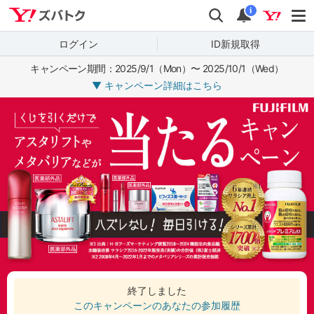
Yahoo!ズバトク
検索
通知
i
ログイン
ID新規取得
キャンペーン期間：
2025/9/1（Mon）〜 2025/10/1（Wed）
▼ キャンペーン詳細はこちら
終了しました
このキャンペーンのあなたの参加履歴