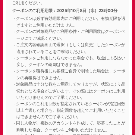
ご利用ください。
クーポンのご利用期限：2025年10月8日（水）23時00分
クーポンは必ず有効期限内にご利用ください。有効期限を過
ぎますとご利用いただけません。
クーポンの対象商品やご利用条件・ご利用回数はクーポンペ
ージにてご確認ください。
ご注文内容確認画面で選択（もしくは変更）したクーポンが
適用されていることをご確認ください。
クーポンをご利用にならなかった場合でも、現金による払い
戻し、クーポンの返却はできません。
クーポンを獲得後にお客様ご自身で削除した場合は、クーポ
ンの再獲得はできません。
対象商品は十分な数をご用意しておりますが、状況により品
切れとなる場合がございます。その際にはクーポンはご利用
いただけませんのでご了承ください。
クーポンのご利用回数が指定されているクーポンが指定回数
以上当選した場合も、指定回数を超えてご利用いただくこと
はできませんのでご了承ください。
同じ人物が、複数のアカウントを作成して、応募したことが
判明した場合、クーポンをご利用いただけません。