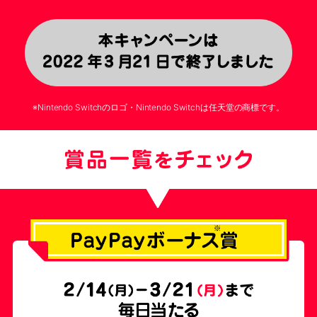
※Nintendo Switchのロゴ・Nintendo Switchは任天堂の商標です。